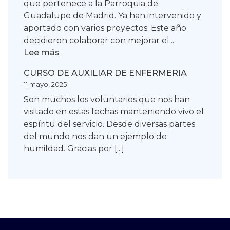
que pertenece a la Parroquia de
Guadalupe de Madrid. Ya han intervenido y
aportado con varios proyectos. Este año
decidieron colaborar con mejorar el...
:
Lee más
DIGNIDAD
CURSO DE AUXILIAR DE ENFERMERIA
Y
11 mayo, 2025
SOLIDARIDAD
Son muchos los voluntarios que nos han
visitado en estas fechas manteniendo vivo el
espíritu del servicio. Desde diversas partes
del mundo nos dan un ejemplo de
humildad. Gracias por [...]