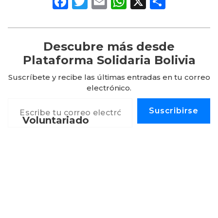
Facebook
Twitter
Email
WhatsApp
X
Compa
Descubre más desde
Plataforma Solidaria Bolivia
Suscríbete y recibe las últimas entradas en tu correo
electrónico.
Escribe tu correo electrónico…
Suscribirse
Voluntariado