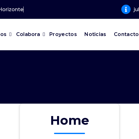
j
mos
Colabora
Proyectos
Noticias
Contacto
Home