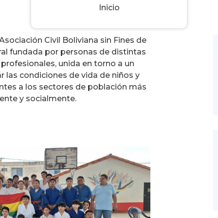
Inicio
Asociación Civil Boliviana sin Fines de
ral fundada por personas de distintas
 profesionales, unida en torno a un
ar las condiciones de vida de niños y
entes a los sectores de población más
nte y socialmente.
 más desfavorecidos