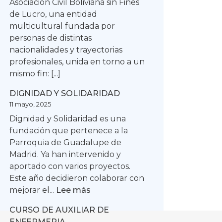
Asociación Civil Boliviana sin Fines
de Lucro, una entidad
multicultural fundada por
personas de distintas
nacionalidades y trayectorias
profesionales, unida en torno a un
mismo fin: [...]
DIGNIDAD Y SOLIDARIDAD
11 mayo, 2025
Dignidad y Solidaridad es una
fundación que pertenece a la
Parroquia de Guadalupe de
Madrid. Ya han intervenido y
aportado con varios proyectos.
Este año decidieron colaborar con
:
mejorar el...
Lee más
DIGNIDAD
CURSO DE AUXILIAR DE
Y
ENFERMERIA