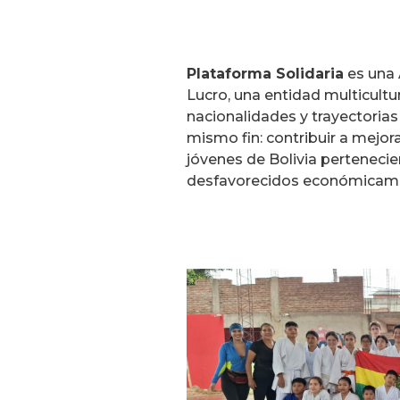
Plataforma Solidaria
es una 
Lucro, una entidad multicultu
nacionalidades y trayectorias
mismo fin: contribuir a mejor
jóvenes de Bolivia perteneci
desfavorecidos económicame
"Abriendo Horizontes" a los