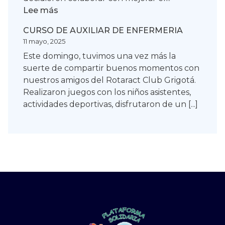
:
Lee más
DIGNIDAD
CURSO DE AUXILIAR DE ENFERMERIA
Y
11 mayo, 2025
SOLIDARIDAD
Este domingo, tuvimos una vez más la
suerte de compartir buenos momentos con
nuestros amigos del Rotaract Club Grigotá.
Realizaron juegos con los niños asistentes,
actividades deportivas, disfrutaron de un [...]