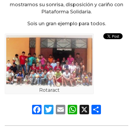
mostrarnos su sonrisa, disposición y cariño con
Plataforma Solidaria.
Sois un gran ejemplo para todos.
Rotaract
Facebook
Twitter
Email
WhatsApp
X
Compa