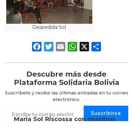
Despedida Sol
Facebook
Twitter
Email
WhatsApp
X
Compa
Descubre más desde
Plataforma Solidaria Bolivia
Suscríbete y recibe las últimas entradas en tu correo
electrónico.
Escribe tu correo electrónico…
Suscribirse
María Sol Riscossa con nosotros