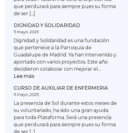
que perdurará para siempre pues su forma
de ser [...]
DIGNIDAD Y SOLIDARIDAD
11 mayo, 2025
Dignidad y Solidaridad es una fundación
que pertenece a la Parroquia de
Guadalupe de Madrid. Ya han intervenido y
aportado con varios proyectos. Este año
decidieron colaborar con mejorar el...
:
Lee más
DIGNIDAD
CURSO DE AUXILIAR DE ENFERMERIA
Y
11 mayo, 2025
SOLIDARIDAD
La presencia de Sol durante estos meses de
su voluntariado, ha sido una gran ayuda
para toda Plataforma. Será una presencia
que perdurará para siempre pues su forma
de ser [...]