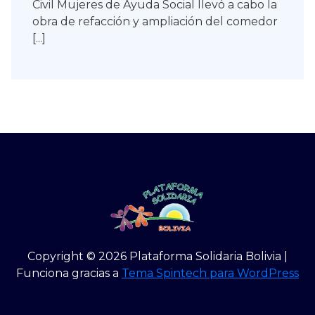
Civil Mujeres de Ayuda Social llevó a cabo la
obra de refacción y ampliación del comedor
[...]
Copyright © 2026 Plataforma Solidaria Bolivia |
Funciona gracias a
Tema Spintech para WordPress