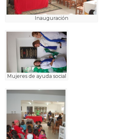
Inauguración
Mujeres de ayuda social