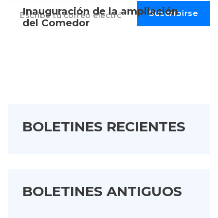
Escribe tu correo electrónico…
Inauguración de la ampliación
Suscribirse
del Comedor
BOLETINES RECIENTES
BOLETINES ANTIGUOS