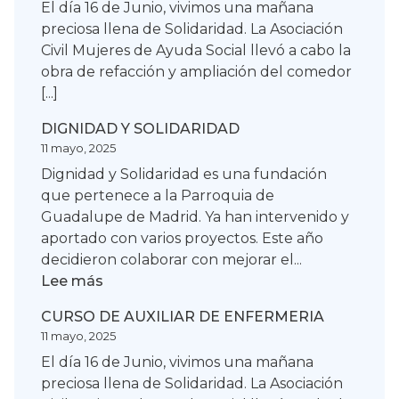
El día 16 de Junio, vivimos una mañana
preciosa llena de Solidaridad. La Asociación
Civil Mujeres de Ayuda Social llevó a cabo la
obra de refacción y ampliación del comedor
[...]
DIGNIDAD Y SOLIDARIDAD
11 mayo, 2025
Dignidad y Solidaridad es una fundación
que pertenece a la Parroquia de
Guadalupe de Madrid. Ya han intervenido y
aportado con varios proyectos. Este año
decidieron colaborar con mejorar el...
:
Lee más
DIGNIDAD
CURSO DE AUXILIAR DE ENFERMERIA
Y
11 mayo, 2025
SOLIDARIDAD
El día 16 de Junio, vivimos una mañana
preciosa llena de Solidaridad. La Asociación