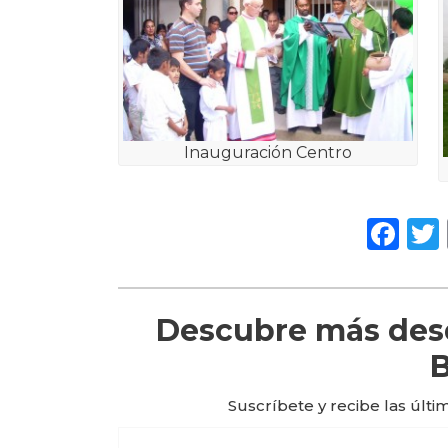
Inauguración Centro
Fa
Descubre más desd
B
Suscríbete y recibe las últi
Escribe tu correo electrónico…