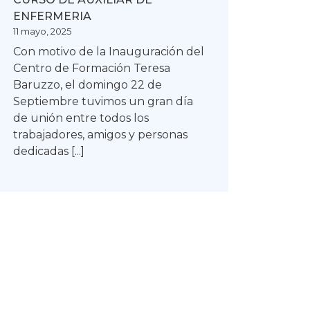
Y
ENFERMERIA
SOLIDARIDAD
11 mayo, 2025
Con motivo de la Inauguración del
Centro de Formación Teresa
Baruzzo, el domingo 22 de
Septiembre tuvimos un gran día
de unión entre todos los
trabajadores, amigos y personas
dedicadas [...]