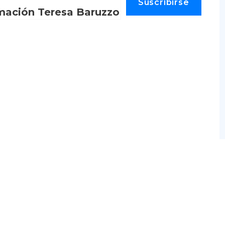
Suscribirse
mación Teresa Baruzzo