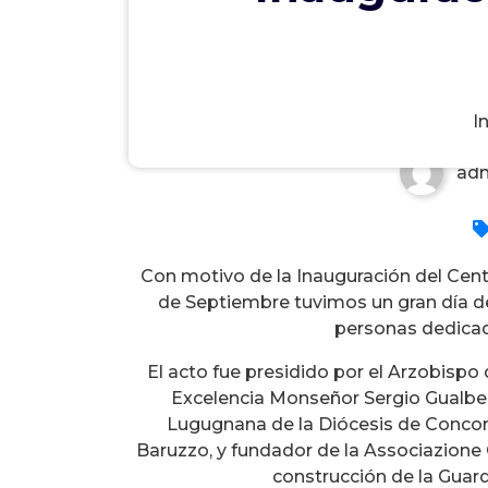
Inauguración Centro de Fo
I
ad
Con motivo de la Inauguración del Cen
de Septiembre tuvimos un gran día de
personas dedicad
El acto fue presidido por el Arzobispo 
Excelencia Monseñor Sergio Gualbert
Lugugnana de la Diócesis de Concordi
Baruzzo, y fundador de la Associazione G
construcción de la Guar