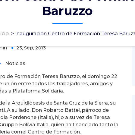
Baruzzo
rmación Teresa Baruzzo
nicio
>
Inauguración Centro de Formación Teresa Baruz
min
23, Sep, 2013
0
Noticias
tro de Formación Teresa Baruzzo, el domingo 22
 unión entre todos los trabajadores, amigos y
as a Plataforma Solidaria.
de la Arquidiócesis de Santa Cruz de la Sierra, su
i. A su lado, Don Roberto Battel, párroco de
a Pordenone (Italia), hijo a su vez de Teresa
ruppo Bolivia Italia, quien ha financiado tanto la
dería comel Centro de Formación.