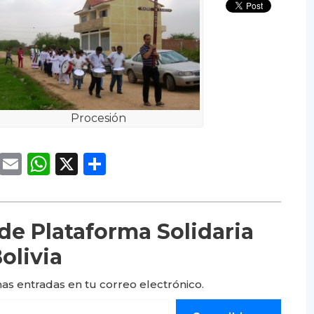
Procesión
cebook
Twitter
Email
WhatsApp
X
Compartir
e Plataforma Solidaria
olivia
mas entradas en tu correo electrónico.