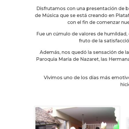
Disfrutamos con una presentación de ba
de Música que se está creando en Platafo
con el fin de comenzar n
Fue un cúmulo de valores de humildad, 
fruto de la satisfacci
Además, nos quedó la sensación de la 
Paroquia María de Nazaret, las Hermana
Vivimos uno de los días más emotivos
hic