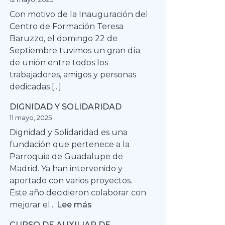
Con motivo de la Inauguración del
Centro de Formación Teresa
Baruzzo, el domingo 22 de
Septiembre tuvimos un gran día
de unión entre todos los
trabajadores, amigos y personas
dedicadas [...]
DIGNIDAD Y SOLIDARIDAD
11 mayo, 2025
Dignidad y Solidaridad es una
fundación que pertenece a la
Parroquia de Guadalupe de
Madrid. Ya han intervenido y
aportado con varios proyectos.
Este año decidieron colaborar con
:
mejorar el...
Lee más
DIGNIDAD
CURSO DE AUXILIAR DE