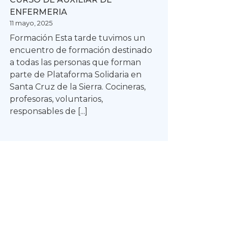
Y
ENFERMERIA
SOLIDARIDAD
11 mayo, 2025
Formación Esta tarde tuvimos un
encuentro de formación destinado
a todas las personas que forman
parte de Plataforma Solidaria en
Santa Cruz de la Sierra. Cocineras,
profesoras, voluntarios,
responsables de [...]