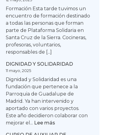
Formación Esta tarde tuvimos un
encuentro de formación destinado
a todas las personas que forman
parte de Plataforma Solidaria en
Santa Cruz de la Sierra. Cocineras,
profesoras, voluntarios,
responsables de [...]
DIGNIDAD Y SOLIDARIDAD
11 mayo, 2025
Dignidad y Solidaridad es una
fundación que pertenece a la
Parroquia de Guadalupe de
Madrid. Ya han intervenido y
aportado con varios proyectos.
Este año decidieron colaborar con
:
mejorar el...
Lee más
DIGNIDAD
CURSO DE AUXILIAR DE