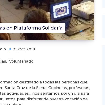
as en Plataforma Solidaria
min
31, Oct, 2018
cias
,
Voluntariado
formación destinado a todas las personas que
 Santa Cruz de la Sierra. Cocineras, profesoras,
intas actividades… nos sentamos por un día para
 juntos, para disfrutar de nuestra vocación de
vicio unidos.