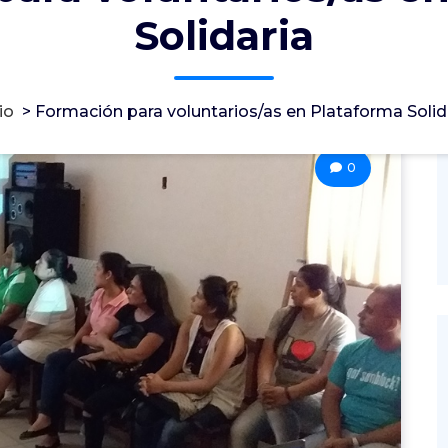
Solidaria
io
>
Formación para voluntarios/as en Plataforma Solid
0