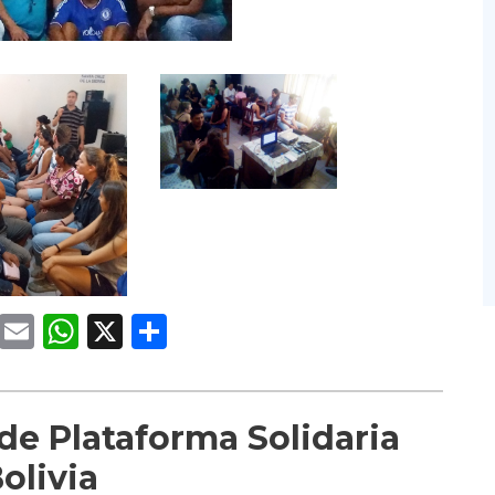
cebook
Twitter
Email
WhatsApp
X
Compartir
e Plataforma Solidaria
olivia