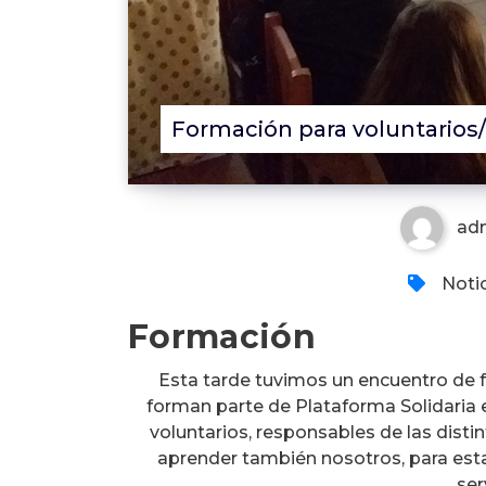
Formación para voluntarios/
ad
Noti
Formación
Esta tarde tuvimos un encuentro de 
forman parte de Plataforma Solidaria en
voluntarios, responsables de las dist
aprender también nosotros, para estar
ser