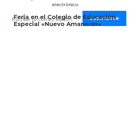
electrónico.
Escribe tu correo electrónico…
Feria en el Colegio de Educación
Suscribirse
Especial «Nuevo Amanecer»