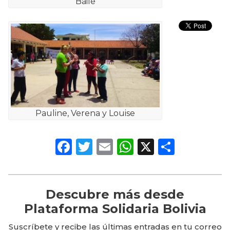
Baile
Pauline, Verena y Louise
Facebook
Twitter
Email
WhatsApp
X
Compa
Descubre más desde
Plataforma Solidaria Bolivia
Suscríbete y recibe las últimas entradas en tu correo