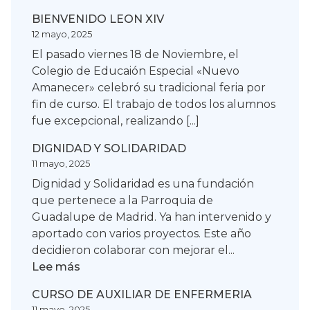
BIENVENIDO LEON XIV
12 mayo, 2025
El pasado viernes 18 de Noviembre, el
Colegio de Educaión Especial «Nuevo
Amanecer» celebró su tradicional feria por
fin de curso. El trabajo de todos los alumnos
fue excepcional, realizando [...]
DIGNIDAD Y SOLIDARIDAD
11 mayo, 2025
Dignidad y Solidaridad es una fundación
que pertenece a la Parroquia de
Guadalupe de Madrid. Ya han intervenido y
aportado con varios proyectos. Este año
decidieron colaborar con mejorar el...
:
Lee más
DIGNIDAD
CURSO DE AUXILIAR DE ENFERMERIA
Y
11 mayo, 2025