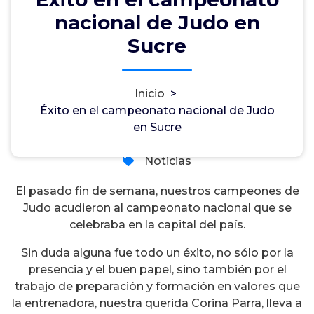
nacional de Judo en
Éxito en el campeonato nacional
Sucre
de Judo en Sucre
Inicio
>
Éxito en el campeonato nacional de Judo
admin
8, Nov, 2016
en Sucre
0
Noticias
El pasado fin de semana, nuestros campeones de
Judo acudieron al campeonato nacional que se
celebraba en la capital del país.
Sin duda alguna fue todo un éxito, no sólo por la
presencia y el buen papel, sino también por el
trabajo de preparación y formación en valores que
la entrenadora, nuestra querida Corina Parra, lleva a