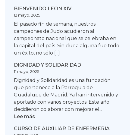
BIENVENIDO LEON XIV
12 mayo, 2025
El pasado fin de semana, nuestros
campeones de Judo acudieron al
campeonato nacional que se celebraba en
la capital del país. Sin duda alguna fue todo
un éxito, no sólo [...]
DIGNIDAD Y SOLIDARIDAD
11 mayo, 2025
Dignidad y Solidaridad es una fundación
que pertenece a la Parroquia de
Guadalupe de Madrid. Ya han intervenido y
aportado con varios proyectos. Este año
decidieron colaborar con mejorar el...
:
Lee más
DIGNIDAD
CURSO DE AUXILIAR DE ENFERMERIA
Y