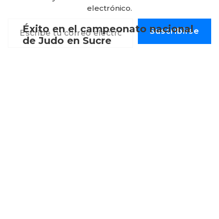
electrónico.
Escribe tu correo electrónico…
Éxito en el campeonato nacional
Suscribirse
de Judo en Sucre