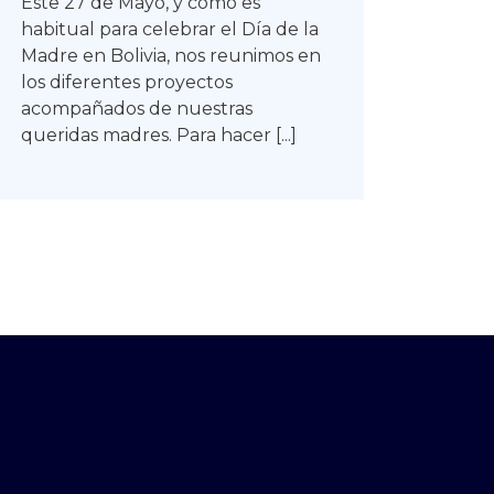
Este 27 de Mayo, y como es
habitual para celebrar el Día de la
Madre en Bolivia, nos reunimos en
los diferentes proyectos
acompañados de nuestras
queridas madres. Para hacer [...]