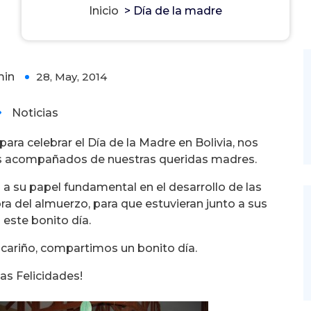
Inicio
>
Día de la madre
min
28, May, 2014
0
Noticias
ara celebrar el Día de la Madre en Bolivia, nos
os acompañados de nuestras queridas madres.
a su papel fundamental en el desarrollo de las
ora del almuerzo, para que estuvieran junto a sus
n este bonito día.
 cariño, compartimos un bonito día.
as Felicidades!