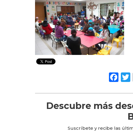
Fa
Descubre más desd
B
Suscríbete y recibe las últi