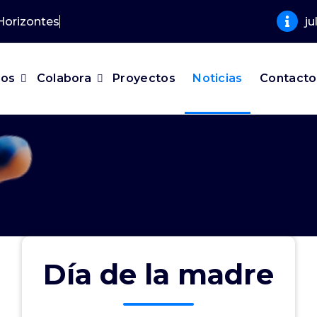
Horiz
j
mos
Colabora
Proyectos
Noticias
Contacto
Día de la madre