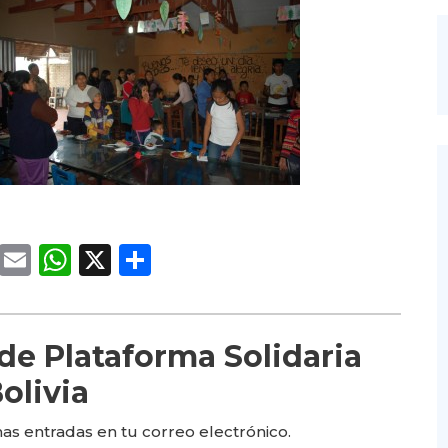
cebook
Twitter
Email
WhatsApp
X
Compartir
e Plataforma Solidaria
olivia
mas entradas en tu correo electrónico.