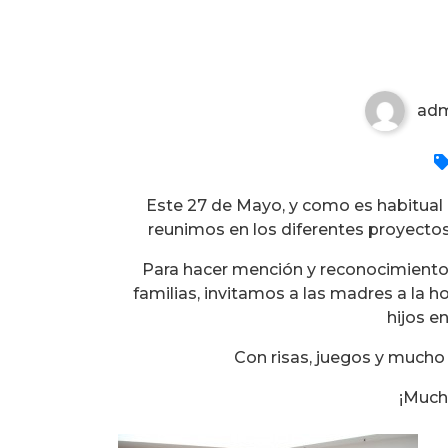
Día de la madre
ad
Este 27 de Mayo, y como es habitual p
reunimos en los diferentes proyect
Para hacer mención y reconocimiento 
familias, invitamos a las madres a la h
hijos e
Con risas, juegos y mucho
¡Much