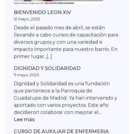
BIENVENIDO LEON XIV
12 mayo, 2025
Desde el pasado mes de abril, se están
llevando a cabo cursos de capacitación para
diversos grupos y con una variedad e
impacto importante para nuestro barrio. En
primer lugar, [...]
DIGNIDAD Y SOLIDARIDAD
11 mayo, 2025
Dignidad y Solidaridad es una fundación
que pertenece a la Parroquia de
Guadalupe de Madrid. Ya han intervenido y
aportado con varios proyectos. Este año
decidieron colaborar con mejorar el...
:
Lee más
DIGNIDAD
CURSO DE AUXILIAR DE ENFERMERIA
Y