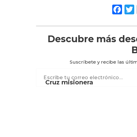
Fa
Descubre más desd
B
Suscríbete y recibe las últi
Escribe tu correo electrónico…
Cruz misionera