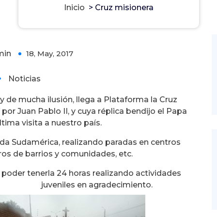
Inicio
>
Cruz misionera
min
18, May, 2017
0
Noticias
de mucha ilusión, llega a Plataforma la Cruz
or Juan Pablo II, y cuya réplica bendijo el Papa
ltima visita a nuestro país.
oda Sudamérica, realizando paradas en centros
tros de barrios y comunidades, etc.
 poder tenerla 24 horas realizando actividades
juveniles en agradecimiento.