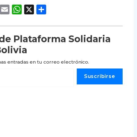
cebook
Twitter
Email
WhatsApp
X
Compartir
e Plataforma Solidaria
olivia
mas entradas en tu correo electrónico.
Suscribirse