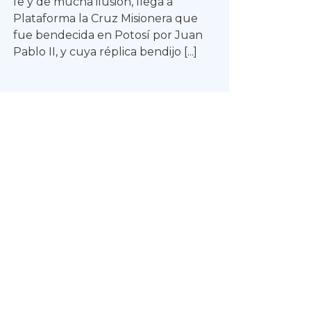
fe y de mucha ilusión, llega a
Plataforma la Cruz Misionera que
fue bendecida en Potosí por Juan
Pablo II, y cuya réplica bendijo [...]