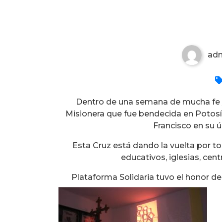
Cruz misionera
ad
Dentro de una semana de mucha fe y 
Misionera que fue bendecida en Potosí p
Francisco en su ú
Esta Cruz está dando la vuelta por t
educativos, iglesias, cen
Plataforma Solidaria tuvo el honor de