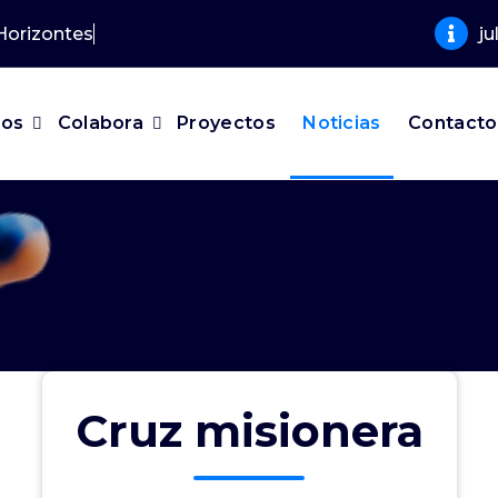
Hori
j
mos
Colabora
Proyectos
Noticias
Contacto
Cruz misionera