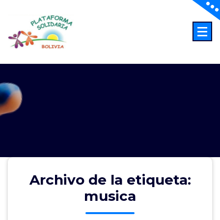
Saltar
al
contenido
Abriendo Horizontes
Archivo de la etiqueta:
musica