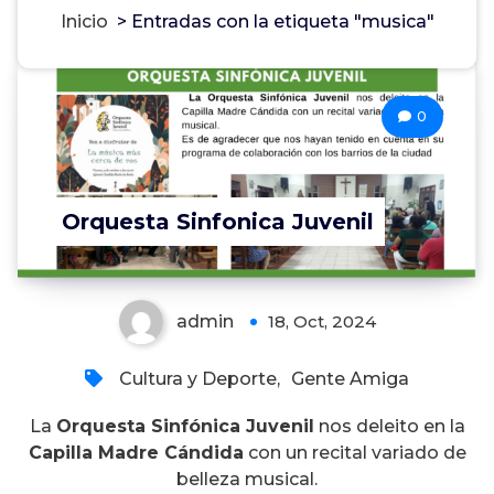
Inicio
>
Entradas con la etiqueta "musica"
0
Orquesta Sinfonica Juvenil
admin
18, Oct, 2024
Cultura y Deporte
,
Gente Amiga
La
Orquesta Sinfónica Juvenil
nos deleito en la
Capilla Madre Cándida
con un recital variado de
belleza musical.